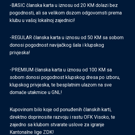
-BASIC članska karta u iznosu od 20 KM dolazi bez
pogodnosti, ali sa velikom dozom odgovornsti prema
klubu u vašoj lokalnoj zajednici!
-REGULAR članska karta u iznosu od 50 KM sa sobom
donosi pogodnost navijačkog šala i klupskog
privjeska!
-PREMIUM članska karta u iznosu od 100 KM sa
sobom donosi pogodnost klupskog dresa po izboru,
klupskog privjeska, te besplatnim ulazom na sve
domaće utakmice u GNL!
Kupovinom bilo koje od ponuđenih članskih karti,
direktno doprinosite razvoju i rastu OFK Visoko, te
zajedno sa klubom stvarate uslove za igranje
Kantonalne lige ZDK!