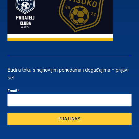
Budi u toku s najnovijim ponudama i događajima – prijavi
se!
Email
*
PRATI NAS