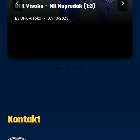
OFK Visoko – NK Napredak (1:3)
By
OFK Visoko
07/10/2025
Kontakt