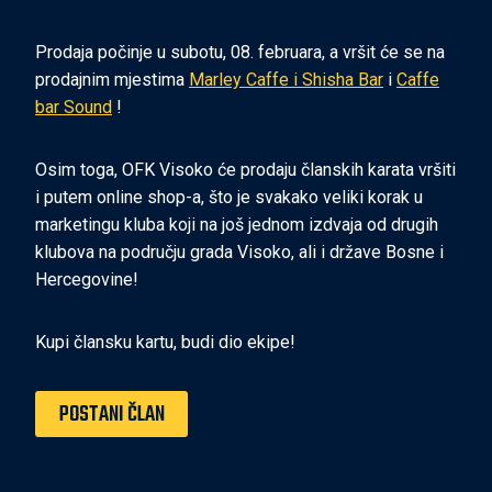
Prodaja počinje u subotu, 08. februara, a vršit će se na
prodajnim mjestima
Marley Caffe i Shisha Bar
i
Caffe
bar Sound
!
Osim toga, OFK Visoko će prodaju članskih karata vršiti
i putem online shop-a, što je svakako veliki korak u
marketingu kluba koji na još jednom izdvaja od drugih
klubova na području grada Visoko, ali i države Bosne i
Hercegovine!
Kupi člansku kartu, budi dio ekipe!
POSTANI ČLAN