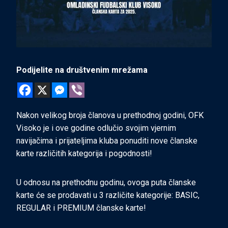
Podijelite na društvenim mrežama
Nakon velikog broja članova u prethodnoj godini, OFK
Visoko je i ove godine odlučio svojim vjernim
navijačima i prijateljima kluba ponuditi nove članske
karte različitih kategorija i pogodnosti!
U
odnosu na prethodnu godinu, ovoga puta članske
karte će se prodavati u 3 različite kategorije: BASIC,
REGULAR i PREMIUM članske karte!