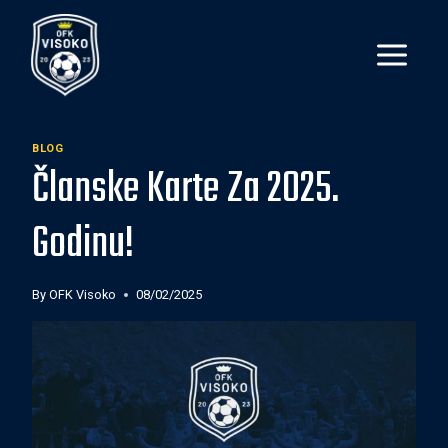
Skip
to
content
BLOG
Članske Karte Za 2025.
Godinu!
By
OFK Visoko
08/02/2025