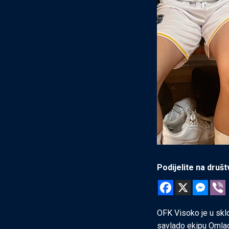
Podijelite na dru
OFK Visoko je u sk
savlado ekipu Omlad