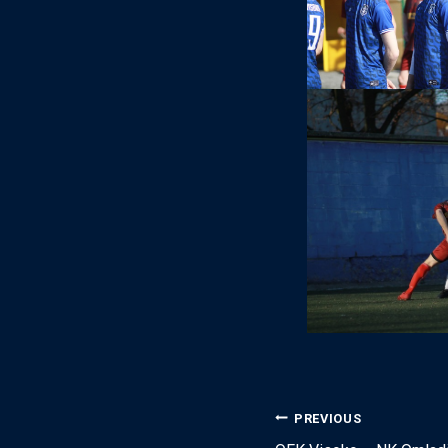
Post
PREVIOUS