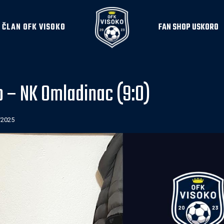
 ČLAN OFK VISOKO
FAN SHOP USKORO
o – NK Omladinac (9:0)
/2025