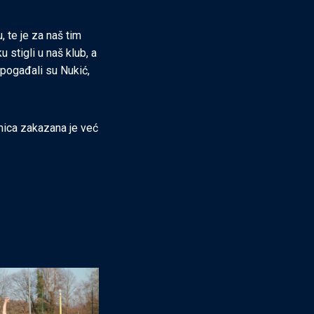
, te je za naš tim
 stigli u naš klub, a
 pogađali su Nukić,
mica zakazana je već