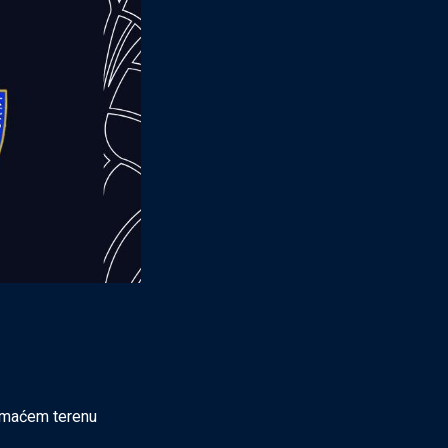
domaćem terenu