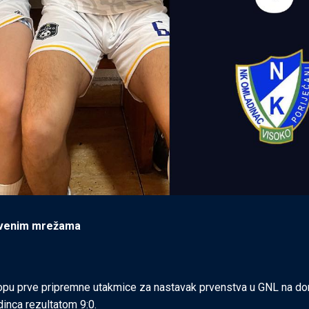
štvenim mrežama
lopu prve pripremne utakmice za nastavak prvenstva u GNL na 
inca rezultatom 9:0.