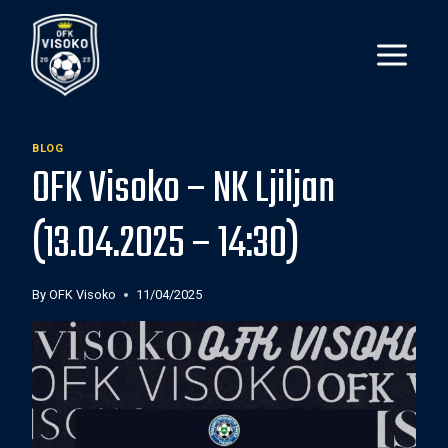
Skip
to
content
BLOG
OFK Visoko – NK Ljiljan
(13.04.2025 – 14:30)
By
OFK Visoko
11/04/2025