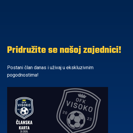
Pridružite se našoj zajednici!
Postani član danas i uživaj u ekskluzivnim
pogodnostima!