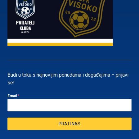
Budi u toku s najnovijim ponudama i događajima – prijavi
se!
Email
*
PRATI NAS