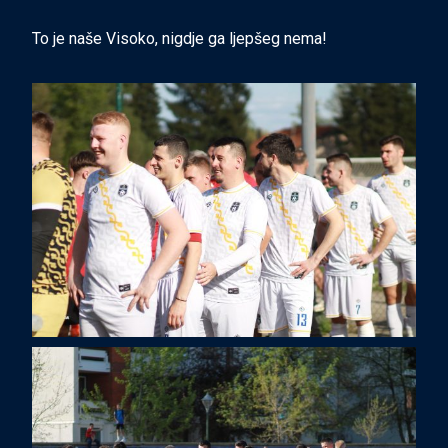
To je naše Visoko, nigdje ga ljepšeg nema!