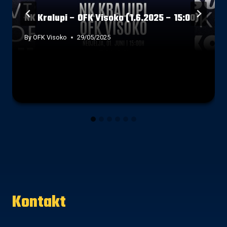
NK Kralupi – OFK Visoko (1.6.2025 – 15:00)
By
OFK Visoko
29/05/2025
Kontakt