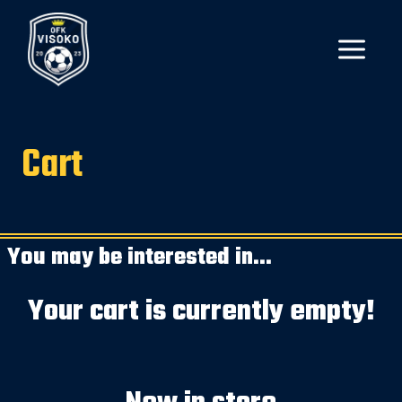
Skip
to
content
Cart
You may be interested in…
Your cart is currently empty!