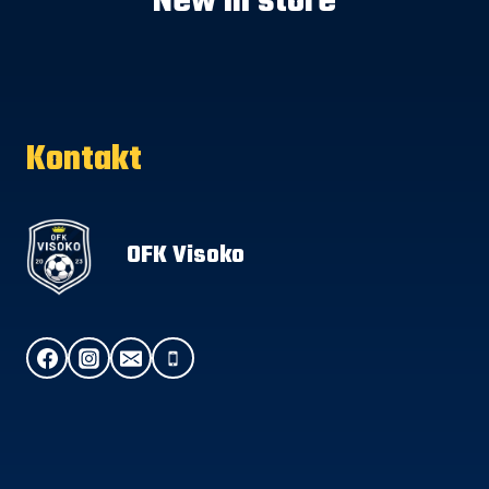
New in store
Kontakt
OFK Visoko