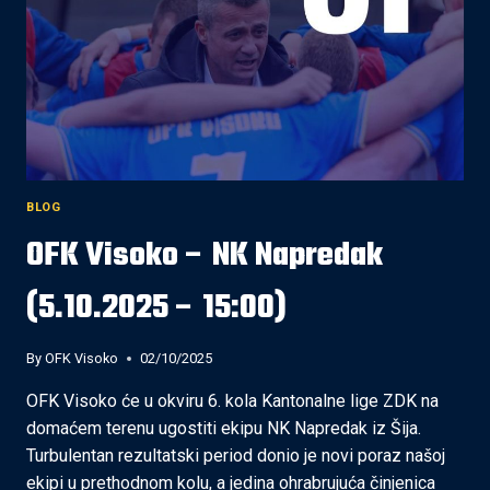
BLOG
OFK Visoko – NK Napredak
(5.10.2025 – 15:00)
By
OFK Visoko
02/10/2025
OFK Visoko će u okviru 6. kola Kantonalne lige ZDK na
domaćem terenu ugostiti ekipu NK Napredak iz Šija.
Turbulentan rezultatski period donio je novi poraz našoj
ekipi u prethodnom kolu, a jedina ohrabrujuća činjenica