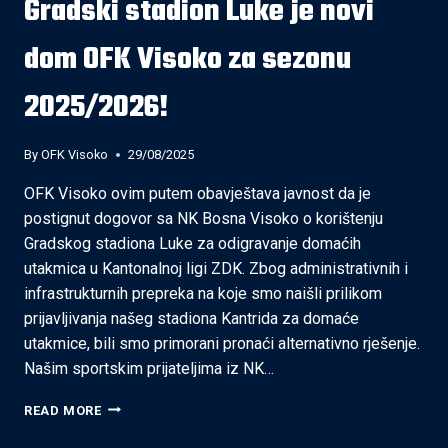
Gradski stadion Luke je novi
dom OFK Visoko za sezonu
2025/2026!
By
OFK Visoko
29/08/2025
OFK Visoko ovim putem obavještava javnost da je
postignut dogovor sa NK Bosna Visoko o korištenju
Gradskog stadiona Luke za odigravanje domaćih
utakmica u Kantonalnoj ligi ZDK. Zbog administrativnih i
infrastrukturnih prepreka na koje smo naišli prilikom
prijavljivanja našeg stadiona Kantrida za domaće
utakmice, bili smo primorani pronaći alternativno rješenje.
Našim sportskim prijateljima iz NK…
GRADSKI
READ MORE
STADION
LUKE