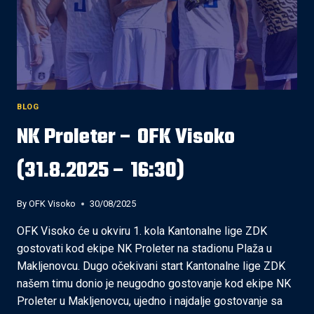
BLOG
NK Proleter – OFK Visoko
(31.8.2025 – 16:30)
By
OFK Visoko
30/08/2025
OFK Visoko će u okviru 1. kola Kantonalne lige ZDK
gostovati kod ekipe NK Proleter na stadionu Plaža u
Makljenovcu. Dugo očekivani start Kantonalne lige ZDK
našem timu donio je neugodno gostovanje kod ekipe NK
Proleter u Makljenovcu, ujedno i najdalje gostovanje sa