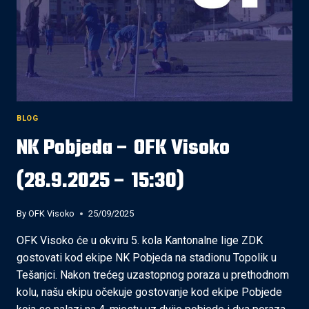
BLOG
NK Pobjeda – OFK Visoko
(28.9.2025 – 15:30)
By
OFK Visoko
25/09/2025
OFK Visoko će u okviru 5. kola Kantonalne lige ZDK
gostovati kod ekipe NK Pobjeda na stadionu Topolik u
Tešanjci. Nakon trećeg uzastopnog poraza u prethodnom
kolu, našu ekipu očekuje gostovanje kod ekipe Pobjede