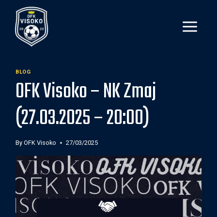
Skip
to
content
BLOG
OFK Visoko – NK Zmaj
(27.03.2025 – 20:00)
By
OFK Visoko
27/03/2025