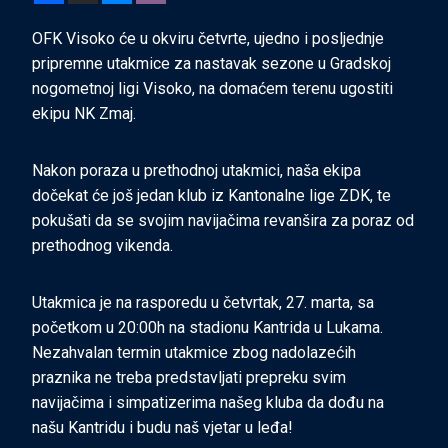
OFK Visoko će u okviru četvrte, ujedno i posljednje
pripremne utakmice za nastavak sezone u Gradskoj
nogometnoj ligi Visoko, na domaćem terenu ugostiti
ekipu NK Zmaj.
Nakon poraza u prethodnoj utakmici, naša ekipa
dočekat će još jedan klub iz Kantonalne lige ZDK, te
pokušati da se svojim navijačima revanšira za poraz od
prethodnog vikenda.
Utakmica je na rasporedu u četvrtak, 27. marta, sa
početkom u 20:00h na stadionu Kantrida u Lukama.
Nezahvalan termin utakmice zbog
nadolazećih
praznika ne treba predstavljati prepreku svim
navijačima i simpatizerima našeg kluba da dođu na
našu Kantridu i budu naš vjetar u leđa!