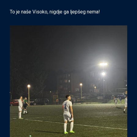
To je naše Visoko, nigdje ga ljepšeg nema!