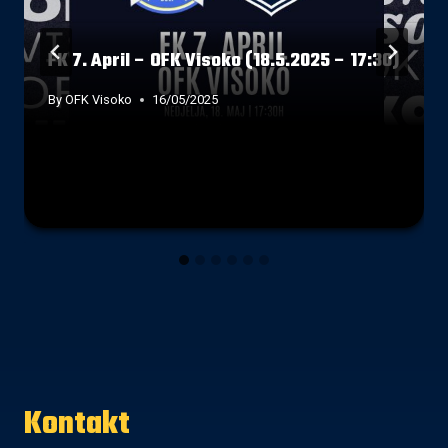
FK 7. April – OFK Visoko (18.5.2025 – 17:30)
By
OFK Visoko
16/05/2025
Kontakt