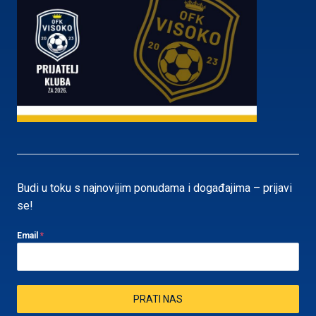
Budi u toku s najnovijim ponudama i događajima – prijavi
se!
Email
*
PRATI NAS