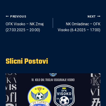
Post
PREVIOUS
NEXT
OFK Visoko – NK Zmaj
NK Omladinac – OFK
navigation
(27.03.2025 – 20:00)
Visoko (6.4.2025 – 17:00)
Slicni Postovi